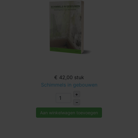
€ 42,00
stuk
Schimmels in gebouwen
+
–
Aan winkelwagen toevoegen