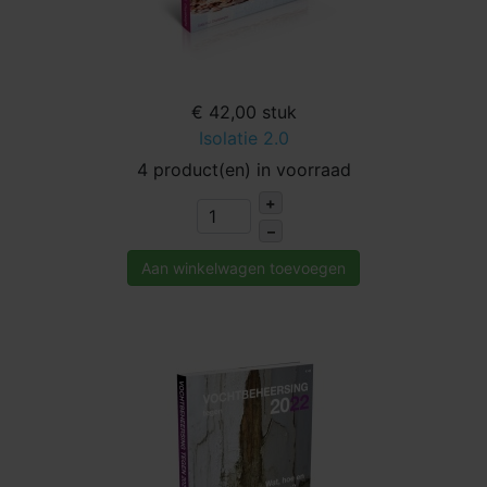
€ 42,00
stuk
Isolatie 2.0
4 product(en) in voorraad
+
–
Aan winkelwagen toevoegen