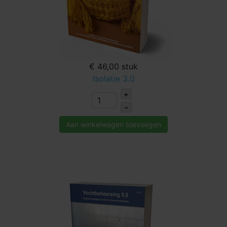
€ 46,00
stuk
Isolatie 3.0
+
–
Aan winkelwagen toevoegen