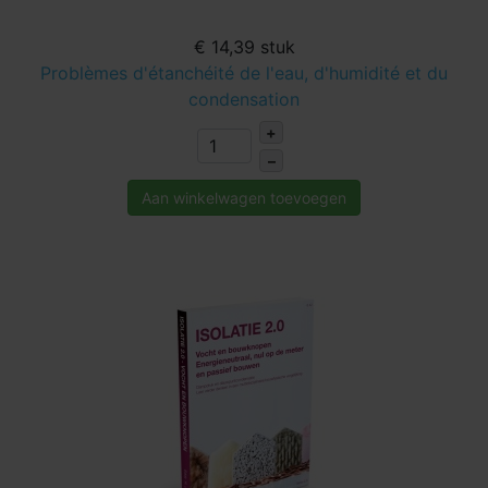
€ 14,39
stuk
Problèmes d'étanchéité de l'eau, d'humidité et du
condensation
+
–
Aan winkelwagen toevoegen