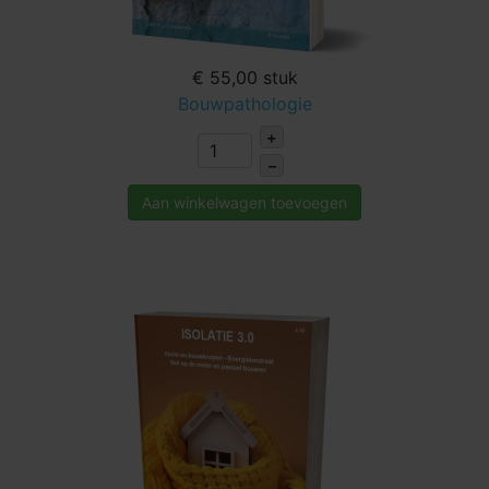
€ 55,00
stuk
Bouwpathologie
+
–
Aan winkelwagen toevoegen