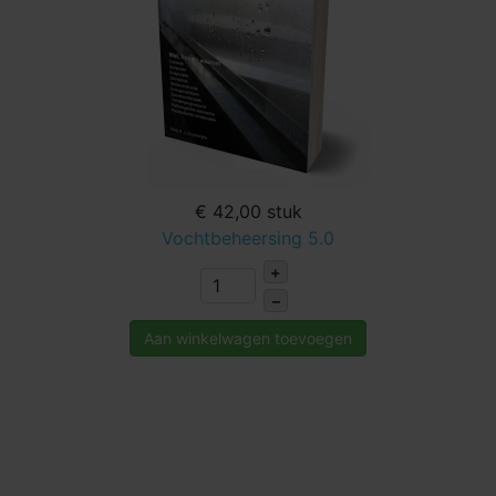
€ 42,00
stuk
Vochtbeheersing 5.0
+
–
Aan winkelwagen toevoegen