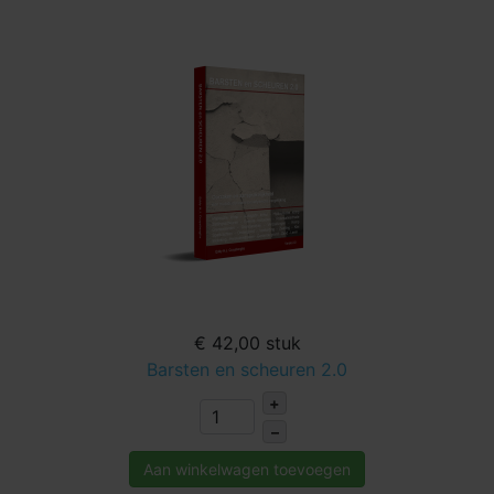
€ 42,00
stuk
Barsten en scheuren 2.0
+
–
Aan winkelwagen toevoegen