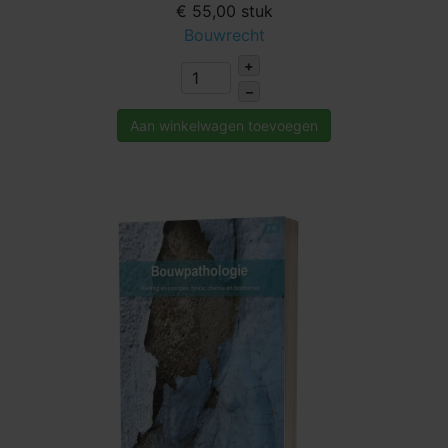
€ 55,00
stuk
Bouwrecht
+
–
Aan winkelwagen toevoegen