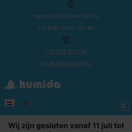
ma-do: 8u30-12u en 13u-17u
vrij: 8u30-12u en 13u-16u
+32 11 18 21 21 (B)
+31 85 065 39 29 (NL)
Selecteer de taal
Wij zijn gesloten vanaf 11 juli tot