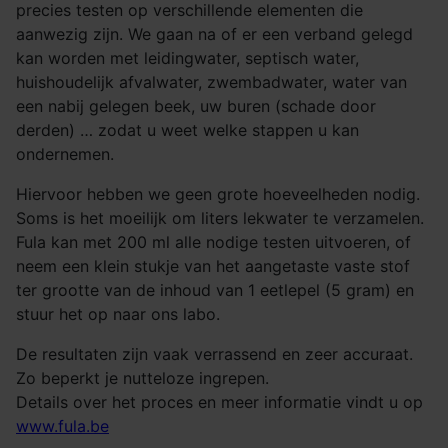
precies testen op verschillende elementen die
aanwezig zijn. We gaan na of er een verband gelegd
kan worden met leidingwater, septisch water,
huishoudelijk afvalwater, zwembadwater, water van
een nabij gelegen beek, uw buren (schade door
derden) … zodat u weet welke stappen u kan
ondernemen.
Hiervoor hebben we geen grote hoeveelheden nodig.
Soms is het moeilijk om liters lekwater te verzamelen.
Fula kan met 200 ml alle nodige testen uitvoeren, of
neem een klein stukje van het aangetaste vaste stof
ter grootte van de inhoud van 1 eetlepel (5 gram) en
stuur het op naar ons labo.
De resultaten zijn vaak verrassend en zeer accuraat.
Zo beperkt je nutteloze ingrepen.
Details over het proces en meer informatie vindt u op
www.fula.be