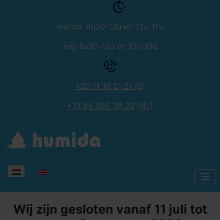
ma-do: 8u30-12u en 13u-17u
vrij: 8u30-12u en 13u-16u
+32 11 18 21 21 (B)
+31 85 065 39 29 (NL)
Selecteer de taal
Wij zijn gesloten vanaf 11 juli tot