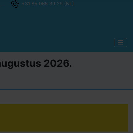
)
+31 85 065 39 29 (NL)
2 augustus 2026.