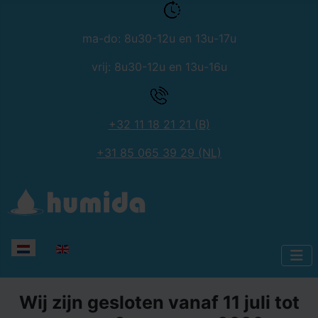
ma-do: 8u30-12u en 13u-17u
vrij: 8u30-12u en 13u-16u
+32 11 18 21 21 (B)
+31 85 065 39 29 (NL)
Selecteer de taal
Wij zijn gesloten vanaf 11 juli tot