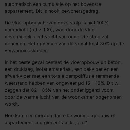
automatisch een cumulatie op het bovenste
appartement. Dit is nooit bewonersgedrag.
De vloeropbouw boven deze stolp is niet 100%
dampdicht (µd > 100), waardoor de vloer
onvermijdelijk het vocht van onder de stolp zal
opnemen. Het opnemen van dit vocht kost 30% op de
verwarmingskosten.
In het beste geval bestaat de vloeropbouw uit beton,
een druklaag, isolatiemateriaal, een dekvloer en een
afwerkvloer met een totale dampdiffusie remmende
weerstand hebben van ongeveer µd 15 – 18%. Dit wil
zeggen dat 82 – 85% van het onderliggend vocht
door de warme lucht van de woonkamer opgenomen
wordt.
Hoe kan men morgen dan elke woning, gebouw of
appartement energieneutraal krijgen?