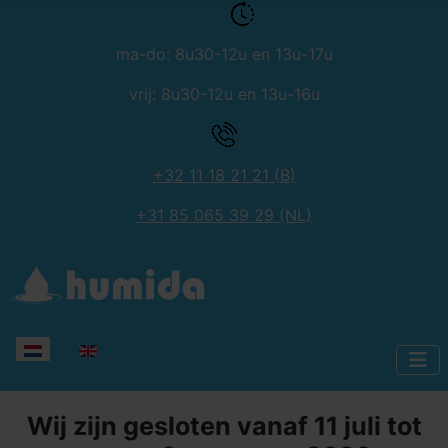
ma-do: 8u30-12u en 13u-17u
vrij: 8u30-12u en 13u-16u
+32 11 18 21 21 (B)
+31 85 065 39 29 (NL)
Selecteer de taal
Wij zijn gesloten vanaf 11 juli tot